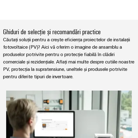
intuitivă,
simplă,
rapidă
Ghiduri de selecție și recomandări practice
Căutați soluții pentru a crește eficiența proiectelor de instalații
fotovoltaice (PV)? Aici vă oferim o imagine de ansamblu a
produselor potrivite pentru o protecție fiabilă în clădiri
comerciale și rezidențiale. Aflați mai multe despre cutiile noastre
PV, protecția la supratensiune, uneltele și produsele potrivite
pentru diferite tipuri de invertoare.
Găsiți cutia fotovoltaică potrivită