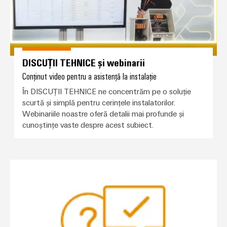
DISCUȚII TEHNICE și webinarii
Conținut video pentru a asistență la instalație
În DISCUȚII TEHNICE ne concentrăm pe o soluție
scurtă și simplă pentru cerințele instalatorilor.
Webinariile noastre oferă detalii mai profunde și
cunoștințe vaste despre acest subiect.
Întrebări frecvente