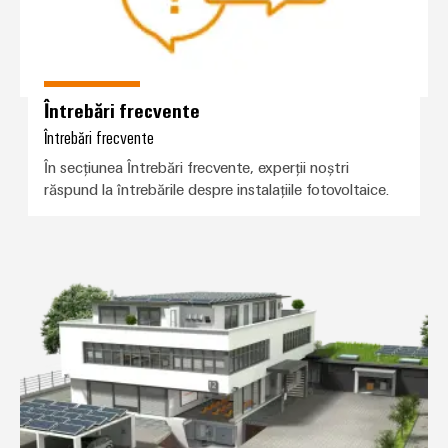
Întrebări frecvente
Întrebări frecvente
În secțiunea Întrebări frecvente, experții noștri
răspund la întrebările despre instalațiile fotovoltaice.
Mai multe produse pentru clădiri 