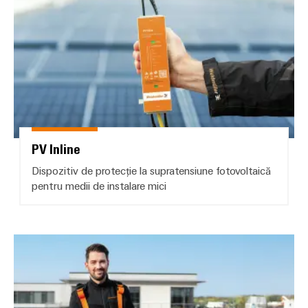
PV Inline
Dispozitiv de protecție la supratensiune fotovoltaică
pentru medii de instalare mici
Cutie PV Next