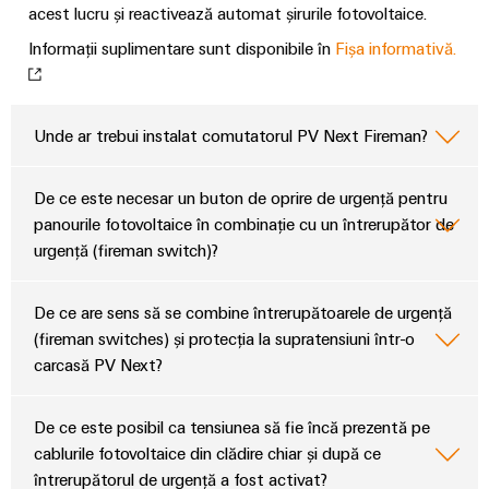
acest lucru și reactivează automat șirurile fotovoltaice.
Informații suplimentare sunt disponibile în
Fișa informativă.
Unde ar trebui instalat comutatorul PV Next Fireman?
De ce este necesar un buton de oprire de urgență pentru
panourile fotovoltaice în combinație cu un întrerupător de
urgență (fireman switch)?
De ce are sens să se combine întrerupătoarele de urgență
(fireman switches) și protecția la supratensiuni într-o
carcasă PV Next?
De ce este posibil ca tensiunea să fie încă prezentă pe
cablurile fotovoltaice din clădire chiar și după ce
întrerupătorul de urgență a fost activat?