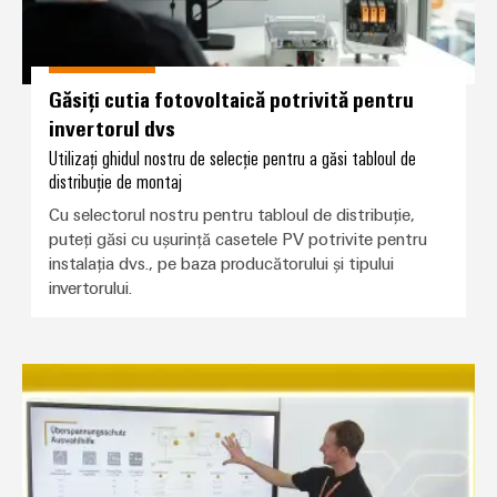
Găsiți cutia fotovoltaică potrivită pentru
invertorul dvs
Utilizați ghidul nostru de selecție pentru a găsi tabloul de
distribuție de montaj
Cu selectorul nostru pentru tabloul de distribuție,
puteți găsi cu ușurință casetele PV potrivite pentru
instalația dvs., pe baza producătorului și tipului
invertorului.
DISCUȚII TEHNICE și webinarii