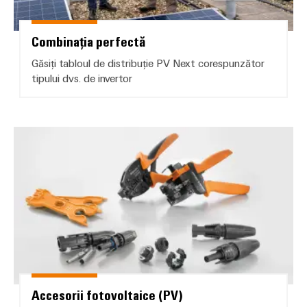
Combinația perfectă
Găsiți tabloul de distribuție PV Next corespunzător
tipului dvs. de invertor
Accesorii fotovoltaice (PV)
Accesorii fotovoltaice (PV)