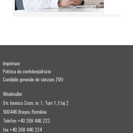
Imprimare
Politica de confidențialitate
Condițiile generale de vânzare ZVEI
Weidmüller
Str. Ionescu Crum, nr. 1, Turn 1, Etaj 2
500446 Brașov, România
Telefon +40 268 446 222
fax +40 268 446 224