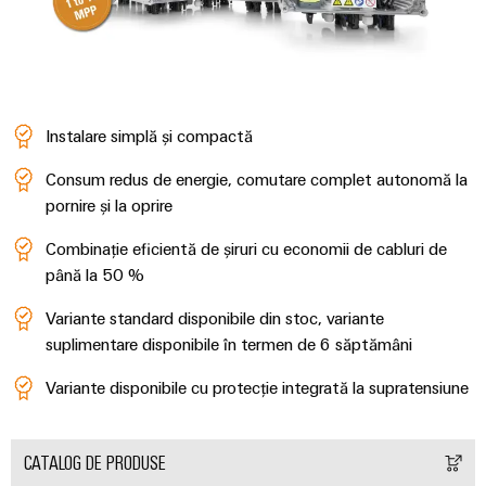
conectivitatea
industrială.
Instalare simplă și compactă
Consum redus de energie, comutare complet autonomă la
pornire și la oprire
Combinație eficientă de șiruri cu economii de cabluri de
până la 50 %
Variante standard disponibile din stoc, variante
suplimentare disponibile în termen de 6 săptămâni
Weidmüller
Variante disponibile cu protecție integrată la supratensiune
Configurator
Ingineria
digitală de
CATALOG DE PRODUSE
nivel
superior -