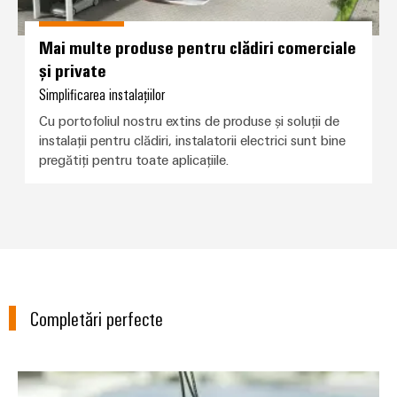
Mai multe produse pentru clădiri comerciale
și private
Simplificarea instalațiilor
Cu portofoliul nostru extins de produse și soluții de
instalații pentru clădiri, instalatorii electrici sunt bine
pregătiți pentru toate aplicațiile.
Completări perfecte
PV Inline