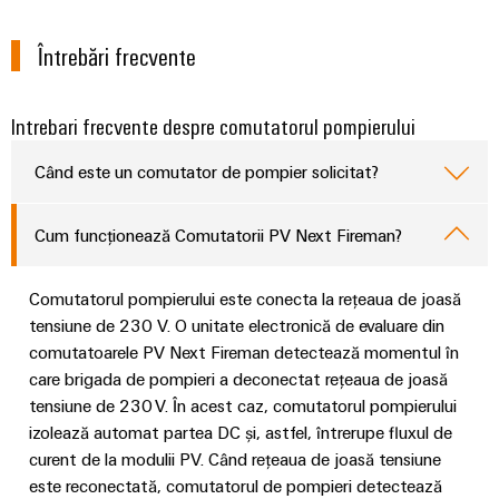
Întrebări frecvente
Intrebari frecvente despre comutatorul pompierului
Când este un comutator de pompier solicitat?
Cum funcționează Comutatorii PV Next Fireman?
Comutatorul pompierului este conecta la rețeaua de joasă
tensiune de 230 V. O unitate electronică de evaluare din
comutatoarele PV Next Fireman detectează momentul în
care brigada de pompieri a deconectat rețeaua de joasă
tensiune de 230 V. În acest caz, comutatorul pompierului
izolează automat partea DC și, astfel, întrerupe fluxul de
curent de la modulii PV. Când rețeaua de joasă tensiune
este reconectată, comutatorul de pompieri detectează