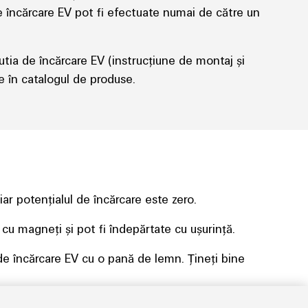
de încărcare EV pot fi efectuate numai de către un
ia de încărcare EV (instrucțiune de montaj și
 în catalogul de produse.
iar potențialul de încărcare este zero.
 cu magneți și pot fi îndepărtate cu ușurință.
 de încărcare EV cu o pană de lemn. Țineți bine