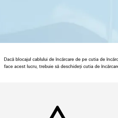
Dacă blocajul cablului de încărcare de pe cutia de încăr
face acest lucru, trebuie să deschideți cutia de încărcar