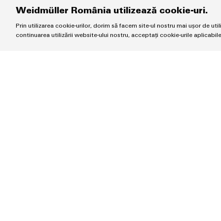
Weidmüller România utilizează cookie-uri.
Prin utilizarea cookie-urilor, dorim să facem site-ul nostru mai ușor de uti
continuarea utilizării website-ului nostru, acceptați cookie-urile aplicabil