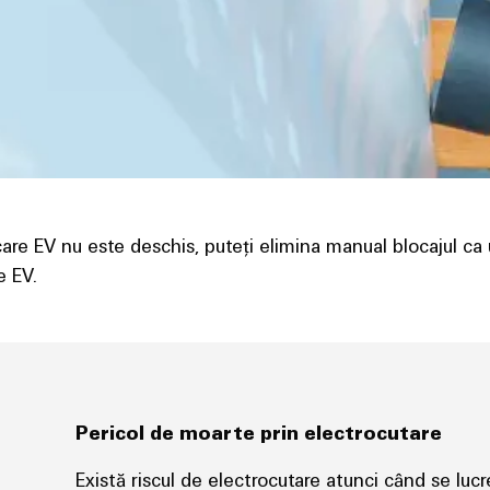
care EV nu este deschis, puteți elimina manual blocajul ca 
e EV.
Pericol de moarte prin electrocutare
Există riscul de electrocutare atunci când se lucre