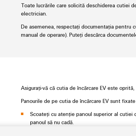
Toate lucrările care solicită deschiderea cutiei 
electrician.
De asemenea, respectați documentația pentru cut
manual de operare). Puteți descărca documentele
Asigurați-vă că cutia de încărcare EV este oprită, 
Panourile de pe cutia de încărcare EV sunt fixate
Scoateți cu atenție panoul superior al cutiei
panoul să nu cadă.