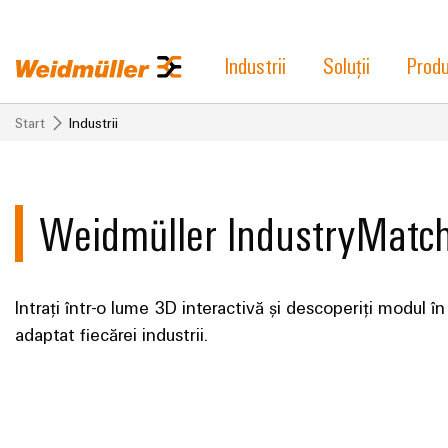
Industrii
Soluții
Prod
Start
Industrii
Weidmüller IndustryMatc
Intrați într-o lume 3D interactivă și descoperiți modul în
adaptat fiecărei industrii.