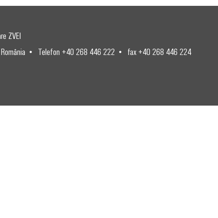
are ZVEI
 România
Telefon +40 268 446 222
fax +40 268 446 224