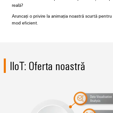
reală?
Aruncați o privire la animația noastră scurtă pentru a
mod eficient.
IIoT: Oferta noastră