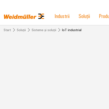
Industrii
Soluții
Prod
Start
Soluții
Sisteme și soluții
IoT industrial