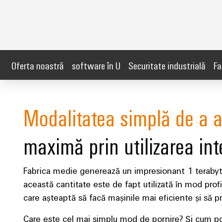
Oferta noastră
software în U
Securitate industrială​
Fa
Modalitatea simplă de a a
maximă prin utilizarea int
Fabrica medie generează un impresionant 1 terabyte
această cantitate este de fapt utilizată în mod prof
care așteaptă să facă mașinile mai eficiente și să p
Care este cel mai simplu mod de pornire? Și cum po