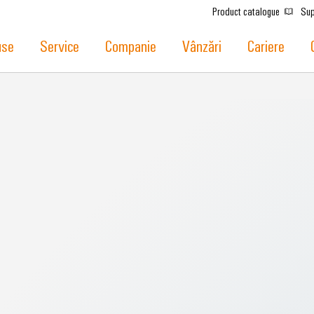
Product catalogue
Sup
use
Service
Companie
Vânzări
Cariere