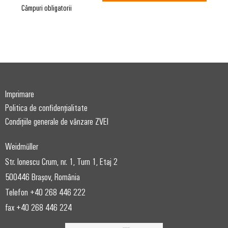
Câmpuri obligatorii
Imprimare
Politica de confidențialitate
Condițiile generale de vânzare ZVEI
Weidmüller
Str. Ionescu Crum, nr. 1, Turn 1, Etaj 2
500446 Brașov, România
Telefon +40 268 446 222
fax +40 268 446 224