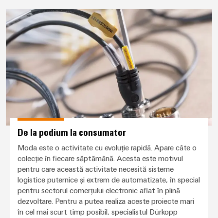
De la podium la consumator
De la podium la consumator
Moda este o activitate cu evoluție rapidă. Apare câte o
colecție în fiecare săptămână. Acesta este motivul
pentru care această activitate necesită sisteme
logistice puternice și extrem de automatizate, în special
pentru sectorul comerțului electronic aflat în plină
dezvoltare. Pentru a putea realiza aceste proiecte mari
în cel mai scurt timp posibil, specialistul Dürkopp