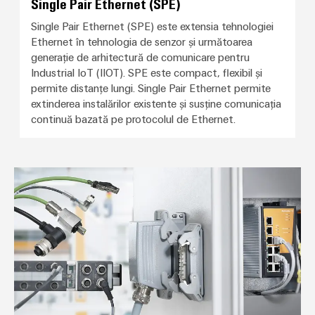
Single Pair Ethernet (SPE)
Single Pair Ethernet (SPE) este extensia tehnologiei
Ethernet în tehnologia de senzor și următoarea
generație de arhitectură de comunicare pentru
Industrial IoT (IIOT). SPE este compact, flexibil și
permite distanțe lungi. Single Pair Ethernet permite
extinderea instalărilor existente și susține comunicația
continuă bazată pe protocolul de Ethernet.
Conectori plug-in