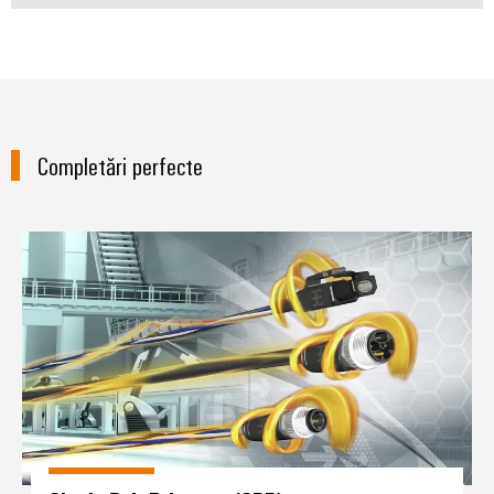
Completări perfecte
Single Pair Ethernet (SPE)