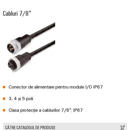
Cabluri 7/8”
Conector de alimentare pentru module I/O IP67
3, 4 și 5 poli
Clasa protecție a cablurilor 7/8″: IP67
CĂTRE CATALOGUL DE PRODUSE