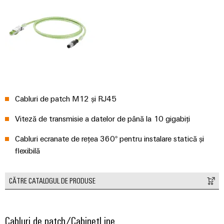
intuitivă,
simplă,
rapidă
Cabluri de patch M12 și RJ45
Viteză de transmisie a datelor de până la 10 gigabiți
Cabluri ecranate de rețea 360° pentru instalare statică și
flexibilă
CĂTRE CATALOGUL DE PRODUSE
Cabluri de patch/CabinetLine