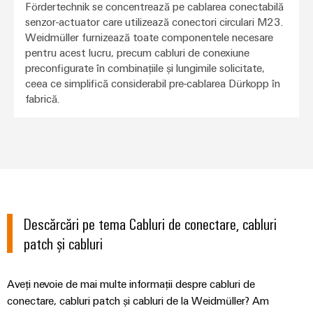
Fördertechnik se concentrează pe cablarea conectabilă
senzor-actuator care utilizează conectori circulari M23.
Weidmüller furnizează toate componentele necesare
pentru acest lucru, precum cabluri de conexiune
preconfigurate în combinațiile și lungimile solicitate,
ceea ce simplifică considerabil pre-cablarea Dürkopp în
fabrică.
Descărcări pe tema Cabluri de conectare, cabluri
patch și cabluri
Aveți nevoie de mai multe informații despre cabluri de
conectare, cabluri patch și cabluri de la Weidmüller? Am