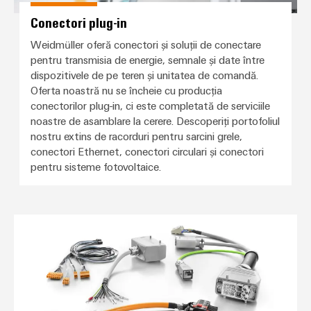
Conectori plug-in
Weidmüller oferă conectori și soluții de conectare
pentru transmisia de energie, semnale și date între
dispozitivele de pe teren și unitatea de comandă.
Oferta noastră nu se încheie cu producția
conectorilor plug-in, ci este completată de serviciile
noastre de asamblare la cerere. Descoperiți portofoliul
nostru extins de racorduri pentru sarcini grele,
conectori Ethernet, conectori circulari și conectori
pentru sisteme fotovoltaice.
Ansamblu de cabluri personalizat