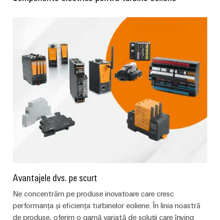
Avantajele dvs. pe scurt
Ne concentrăm pe produse inovatoare care cresc
performanța și eficiența turbinelor eoliene. În linia noastră
de produse, oferim o gamă variată de soluții care înving