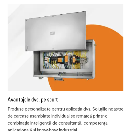
Avantajele dvs. pe scurt
Produse personalizate pentru aplicația dvs. Soluțiile noastre
de carcase asamblate individual se remarcă printr-o
combinație inteligentă de consultanță, competență
aplicațională și know-how industrial.