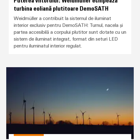
turbina eoliană plutitoare DemoSATH
Weidmüller a contribuit la sistemul de iluminat
interior exclusiv pentru DemoSATH: Turnul, nacela și
partea accesibilă a corpului plutitor sunt dotate cu un
sistem de iluminat integrat, format din seturi LED
pentru iluminatul interior regulat.
Lanthan Safe Sky și Weidmüller su