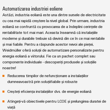
Automatizarea industriei eoliene
Astăzi, industria eoliană este una dintre sursele de electricitate
cu cea mai rapidă creștere la nivel global. Prin urmare, industria
eoliană se confruntă cu provocarea de a îndeplini cerințele de
rentabilitate tot mai mari. Aceasta înseamnă că instalațiile
moderne și durabile trebuie să devină din ce în ce mai rentabile
și mai fiabile. Pentru a răspunde acestor nevoi ale pieței,
Weidmüller oferă soluții de automatizare personalizate pentru
energia eoliană a viitorului. Fie ca un pachet complet sau
componente individuale - descoperiți produsele și soluțiile
noastre!
Reducerea timpilor de nefuncționare a instalațiilor
dumneavoastră prin soluțiifiabile și robuste
Creșteți eficiența instalațiilor dvs. de energie eoliană
Atingeți-vă obiectivele pentru LCOE și prelungirea duratei de
viață