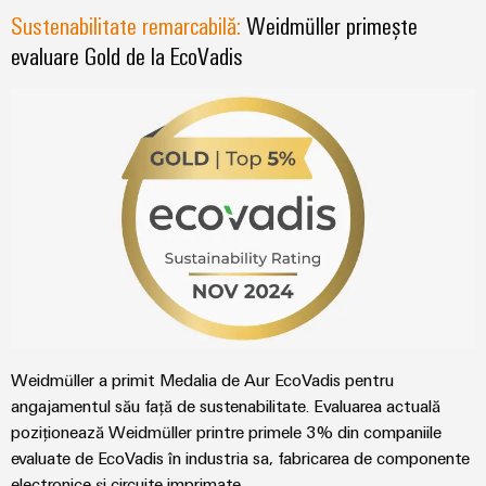
Sustenabilitate remarcabilă:
Weidmüller primește
evaluare Gold de la EcoVadis
Weidmüller a primit Medalia de Aur EcoVadis pentru
angajamentul său față de sustenabilitate. Evaluarea actuală
poziționează Weidmüller printre primele 3% din companiile
evaluate de EcoVadis în industria sa, fabricarea de componente
electronice și circuite imprimate.