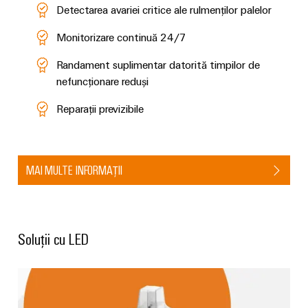
Detectarea avariei critice ale rulmenților palelor
Monitorizare continuă 24/7
Randament suplimentar datorită timpilor de
nefuncționare reduși
Reparații previzibile
MAI MULTE INFORMAȚII
Soluții cu LED