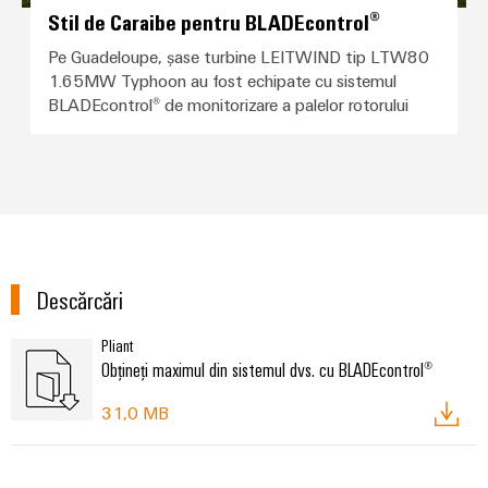
Stil de Caraibe pentru BLADEcontrol®
Pe Guadeloupe, șase turbine LEITWIND tip LTW80
1.65MW Typhoon au fost echipate cu sistemul
BLADEcontrol® de monitorizare a palelor rotorului
Descărcări
Pliant
Obțineți maximul din sistemul dvs. cu BLADEcontrol®
31,0 MB