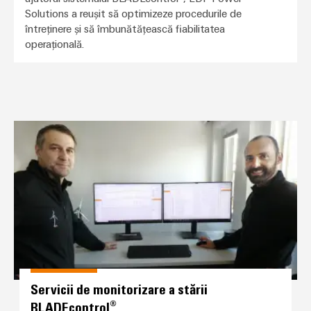
Solutions a reușit să optimizeze procedurile de
întreținere și să îmbunătățească fiabilitatea
operațională.
Servicii de monitorizare a stării
Servicii de monitorizare a stării
BLADEcontrol®