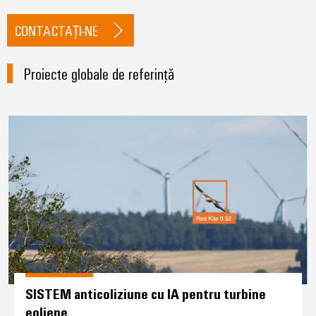
CONTACTAȚI-NE
Proiecte globale de referință
SISTEM anticoliziune cu IA pentru
SISTEM anticoliziune cu IA pentru turbine
eoliene