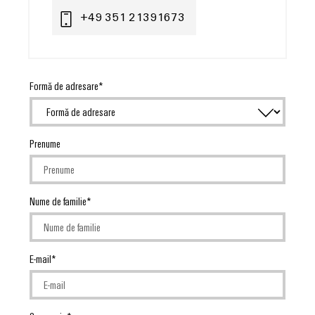
+49 351 21391673
Formă de adresare
Prenume
Nume de familie
E-mail