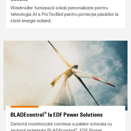
Weidmüller furnizează soluții personalizate pentru
tehnologia AI a ProTecBird pentru protecția păsărilor la
statii energie eoliană.
BLADEcontrol® la EDF Power Sol
BLADEcontrol® la EDF Power Solutions
Datorită monitorizării continue a palelor rotorului cu
ajutorul sistemului BLADEcontrol®, EDF Power