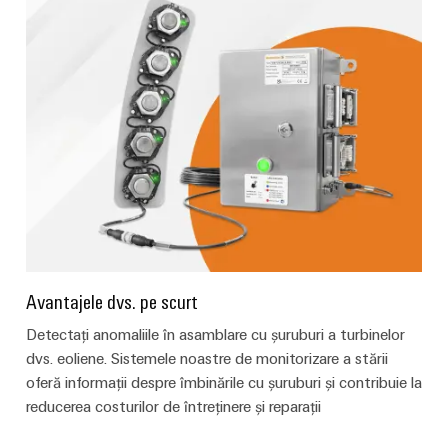
intuitivă,
simplă,
rapidă
Avantajele dvs. pe scurt
Detectați anomaliile în asamblare cu șuruburi a turbinelor
dvs. eoliene. Sistemele noastre de monitorizare a stării
oferă informații despre îmbinările cu șuruburi și contribuie la
reducerea costurilor de întreținere și reparații