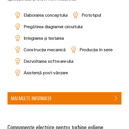
Elaborarea conceptului
Prototipul
Pregătirea diagramei circuitului
Integrarea și testarea
Construcția mecanică
Producția în serie
Dezvoltarea software-ului
Asistență post-vânzare
MAI MULTE INFORMAȚII
Componente electrice pentru turbine eoliene