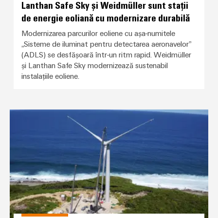
Lanthan Safe Sky și Weidmüller sunt stații
de energie eoliană cu modernizare durabilă
Modernizarea parcurilor eoliene cu așa-numitele
„Sisteme de iluminat pentru detectarea aeronavelor”
(ADLS) se desfășoară într-un ritm rapid. Weidmüller
și Lanthan Safe Sky modernizează sustenabil
instalațiile eoliene.
Stil de Caraibe pentru BLADEcon