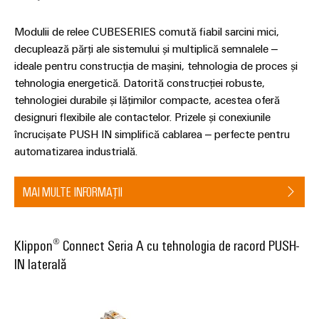
intuitivă,
simplă,
Modulii de relee CUBESERIES comută fiabil sarcini mici,
rapidă
decuplează părți ale sistemului și multiplică semnalele –
ideale pentru construcția de mașini, tehnologia de proces și
tehnologia energetică. Datorită construcției robuste,
tehnologiei durabile și lățimilor compacte, acestea oferă
designuri flexibile ale contactelor. Prizele și conexiunile
încrucișate PUSH IN simplifică cablarea – perfecte pentru
automatizarea industrială.
MAI MULTE INFORMAȚII
Klippon® Connect Seria A cu tehnologia de racord PUSH-
IN laterală