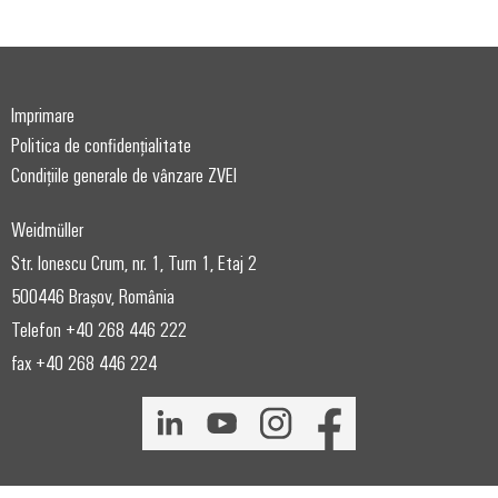
Imprimare
Politica de confidențialitate
Condițiile generale de vânzare ZVEI
Weidmüller
Str. Ionescu Crum, nr. 1, Turn 1, Etaj 2
500446 Brașov, România
Telefon +40 268 446 222
fax +40 268 446 224