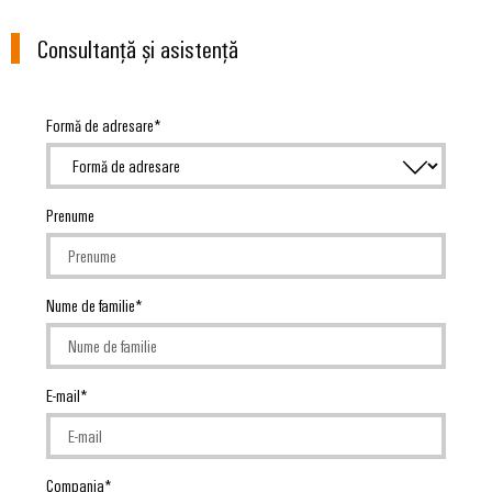
Consultanță și asistență
Formă de adresare
Prenume
Nume de familie
E-mail
Compania