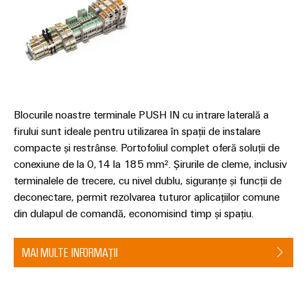
Blocurile noastre terminale PUSH IN cu intrare laterală a
firului sunt ideale pentru utilizarea în spații de instalare
compacte și restrânse. Portofoliul complet oferă soluții de
conexiune de la 0,14 la 185 mm². Șirurile de cleme, inclusiv
terminalele de trecere, cu nivel dublu, siguranțe și funcții de
deconectare, permit rezolvarea tuturor aplicațiilor comune
din dulapul de comandă, economisind timp și spațiu.
MAI MULTE INFORMAȚII