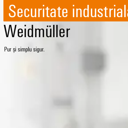
Securitate industrial
Weidmüller
Pur și simplu sigur.