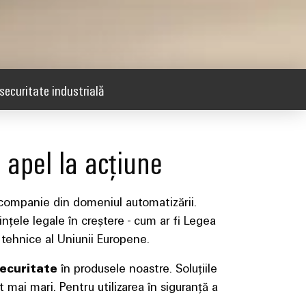
securitate industrială
 apel la acțiune
 companie din domeniul automatizării.
nțele legale în creștere - cum ar fi Legea
tehnice al Uniunii Europene.
securitate
în produsele noastre. Soluțiile
 mai mari. Pentru utilizarea în siguranță a