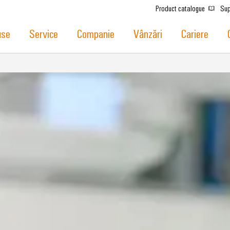
Product catalogue
Sup
use
Service
Companie
Vânzări
Cariere