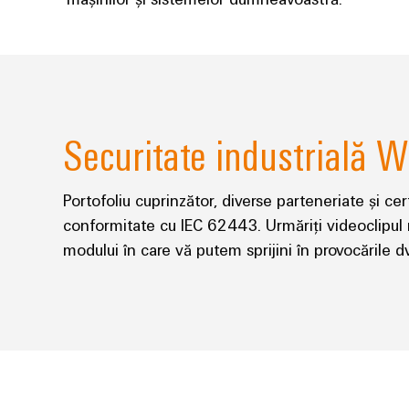
Securitate industrială W
Portofoliu cuprinzător, diverse parteneriate și ce
conformitate cu IEC 62443. Urmăriți videoclipul 
modului în care vă putem sprijini în provocările d