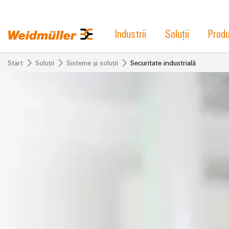
Industrii
Soluții
Prod
Start
Soluții
Sisteme și soluții
Securitate industrială