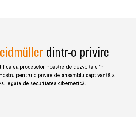
eidmüller
dintr-o privire
rtificarea proceselor noastre de dezvoltare în
nostru pentru o privire de ansamblu captivantă a
vs. legate de securitatea cibernetică.