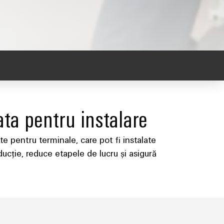
ata pentru instalare
e pentru terminale, care pot fi instalate
ducție, reduce etapele de lucru și asigură