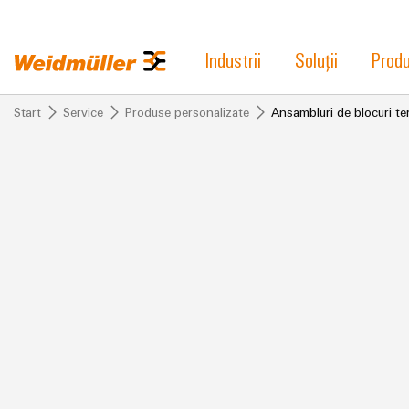
Industrii
Soluții
Prod
Start
Service
Produse personalizate
Ansambluri de blocuri te