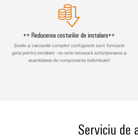
++ Reducerea costurilor de instalare++
Șinele și carcasele complet configurate sunt furnizate
gata pentru instalare - nu este necesară achiziționarea și
asamblarea de componente individuale!
Serviciu de 