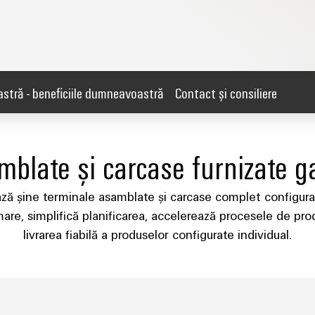
astră - beneficiile dumneavoastră
Contact și consiliere
blate și carcase furnizate g
ză șine terminale asamblate și carcase complet configurat
are, simplifică planificarea, accelerează procesele de pro
livrarea fiabilă a produselor configurate individual.