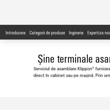
Introducere
Categorii de produse
Inginerie
Expertiza no
Șine terminale asam
Serviciul de asamblare Klippon® furnizea
direct în cabinet sau pe mașină. Prin urm