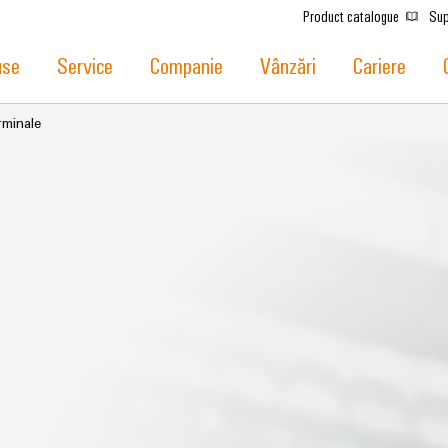
Product catalogue
Sup
use
Service
Companie
Vânzări
Cariere
rminale