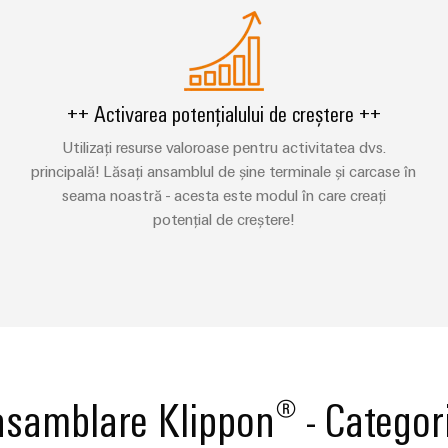
++ Activarea potențialului de creștere ++
Utilizați resurse valoroase pentru activitatea dvs.
principală! Lăsați ansamblul de șine terminale și carcase în
seama noastră - acesta este modul în care creați
potențial de creștere!
asamblare Klippon® - Categor