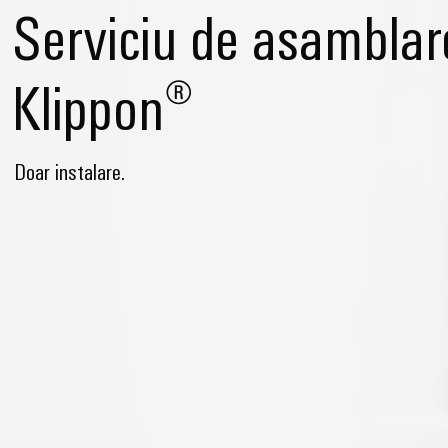
Serviciu de asamblar
Klippon®
Doar instalare.