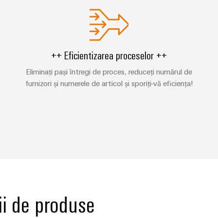
++ Eficientizarea proceselor ++
Eliminați pași întregi de proces, reduceți numărul de
furnizori și numerele de articol și sporiți-vă eficiența!
ii de produse