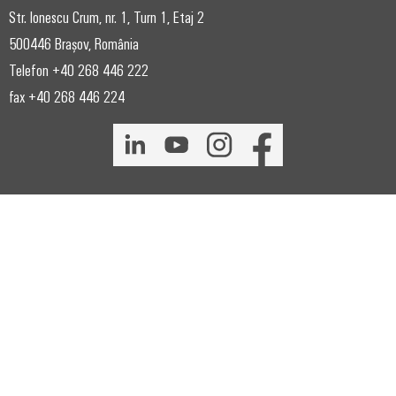
Str. Ionescu Crum, nr. 1, Turn 1, Etaj 2
500446 Brașov, România
Telefon +40 268 446 222
fax +40 268 446 224