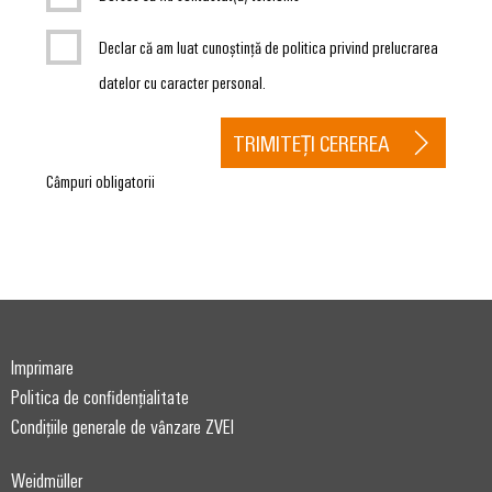
Declar că am luat cunoștință de politica privind prelucrarea
datelor cu caracter personal.
TRIMITEȚI CEREREA
Câmpuri obligatorii
Imprimare
Politica de confidențialitate
Condițiile generale de vânzare ZVEI
Weidmüller