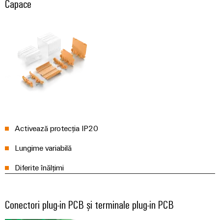
Capace
intuitivă,
simplă,
rapidă
Activează protecția IP20
Lungime variabilă
Diferite înălțimi
Conectori plug-in PCB și terminale plug-in PCB