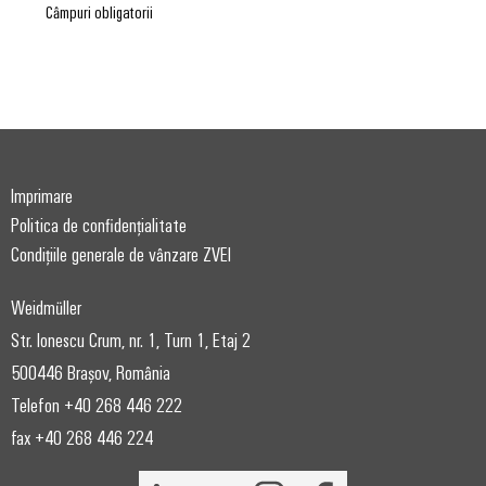
Câmpuri obligatorii
Imprimare
Politica de confidențialitate
Condițiile generale de vânzare ZVEI
Weidmüller
Str. Ionescu Crum, nr. 1, Turn 1, Etaj 2
500446 Brașov, România
Telefon +40 268 446 222
fax +40 268 446 224