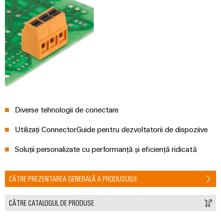
Diverse tehnologii de conectare
Utilizați ConnectorGuide pentru dezvoltatorii de dispoziive
Soluții personalizate cu performanță și eficiență ridicată
CĂTRE PREZENTAREA GENERALĂ A PRODUSULUI
CĂTRE CATALOGUL DE PRODUSE