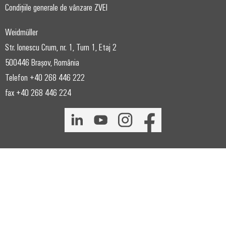
Condițiile generale de vânzare ZVEI
Weidmüller
Str. Ionescu Crum, nr. 1, Turn 1, Etaj 2
500446 Brașov, România
Telefon +40 268 446 222
fax +40 268 446 224