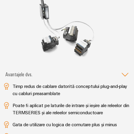
intuitivă,
simplă,
rapidă
Avantajele dvs.
Timp redus de cablare datorită conceptului plug-and-play
cu cabluri preasamblate
Poate fi aplicat pe laturile de intrare și ieșire ale releelor din
TERMSERIES și ale releelor semiconductoare
Gata de utilizare cu logica de comutare plus și minus