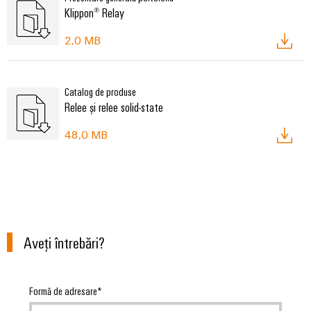
Klippon® Relay
2,0 MB
Catalog de produse
Relee și relee solid-state
48,0 MB
Aveţi întrebări?
Formă de adresare