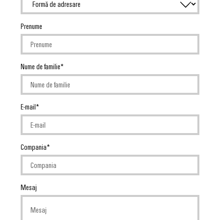
Prenume
Nume de familie
E-mail
Compania
Mesaj