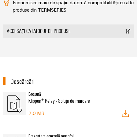
Economisire mare de spațiu datorită compatibilității cu alte
produse din TERMSERIES
ACCESAȚI CATALOGUL DE PRODUSE
Descărcări
Broșură
Klippon® Relay - Soluții de marcare
2,0 MB
Prezentare generală portofoliu