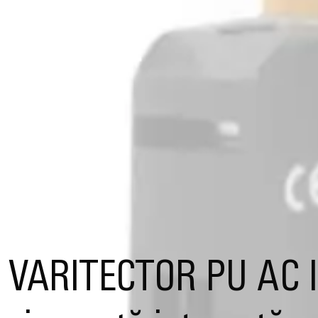
VARITECTOR PU AC I