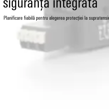
siguranță integrată
Planificare fiabilă pentru alegerea protecției la supratens