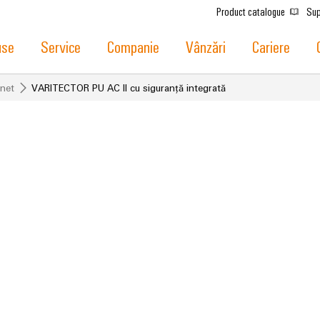
Product catalogue
Sup
use
Service
Companie
Vânzări
Cariere
snet
VARITECTOR PU AC II cu siguranță integrată