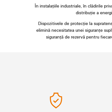
În instalațiile industriale, în clădirile 
distribuție a energ
Dispozitivele de protecție la supraten
elimină necesitatea unei siguranțe supl
siguranță de rezervă pentru fiecare