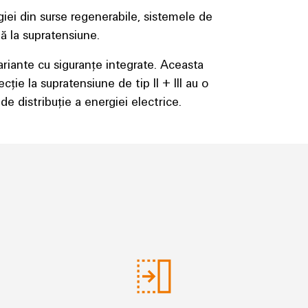
ergiei din surse regenerabile, sistemele de
tă la supratensiune.
ariante cu siguranțe integrate. Aceasta
ie la supratensiune de tip II + III au o
de distribuție a energiei electrice.