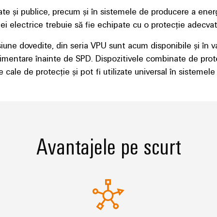
private și publice, precum și în sistemele de producere a en
iei electrice trebuie să fie echipate cu o protecție adecva
siune dovedite, din seria VPU sunt acum disponibile și în v
imentare înainte de SPD. Dispozitivele combinate de protecț
 cale de protecție și pot fi utilizate universal în sistemele 
Avantajele pe scurt