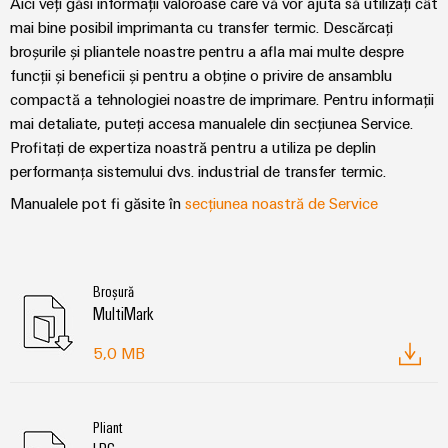
Aici veți găsi informații valoroase care vă vor ajuta să utilizați cât
mai bine posibil imprimanta cu transfer termic. Descărcați
broșurile și pliantele noastre pentru a afla mai multe despre
funcții și beneficii și pentru a obține o privire de ansamblu
compactă a tehnologiei noastre de imprimare. Pentru informații
mai detaliate, puteți accesa manualele din secțiunea Service.
Profitați de expertiza noastră pentru a utiliza pe deplin
performanța sistemului dvs. industrial de transfer termic.
Manualele pot fi găsite în
secțiunea noastră de Service
Broșură
MultiMark
5,0 MB
Pliant