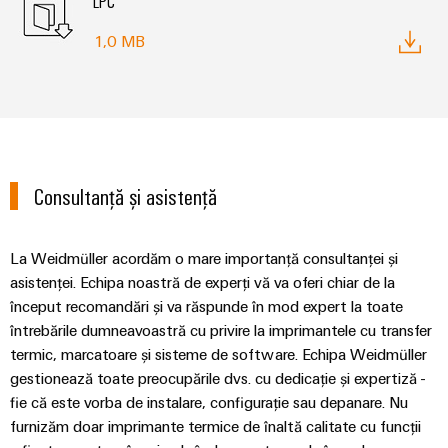
LPC
1,0 MB
Consultanță și asistență
La Weidmüller acordăm o mare importanță consultanței și
asistenței. Echipa noastră de experți vă va oferi chiar de la
început recomandări și va răspunde în mod expert la toate
întrebările dumneavoastră cu privire la imprimantele cu transfer
termic, marcatoare și sisteme de software. Echipa Weidmüller
gestionează toate preocupările dvs. cu dedicație și expertiză -
fie că este vorba de instalare, configurație sau depanare. Nu
furnizăm doar imprimante termice de înaltă calitate cu funcții