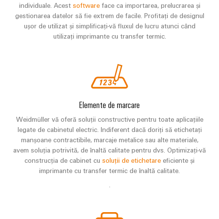
individuale. Acest
software
face ca importarea, prelucrarea și
gestionarea datelor să fie extrem de facile. Profitați de designul
ușor de utilizat și simplificați-vă fluxul de lucru atunci când
utilizați imprimante cu transfer termic.
Elemente de marcare
Weidmüller vă oferă soluții constructive pentru toate aplicațiile
legate de cabinetul electric. Indiferent dacă doriți să etichetați
manșoane contractibile, marcaje metalice sau alte materiale,
avem soluția potrivită, de înaltă calitate pentru dvs. Optimizați-vă
construcția de cabinet cu
soluții de etichetare
eficiente și
imprimante cu transfer termic de înaltă calitate.
.