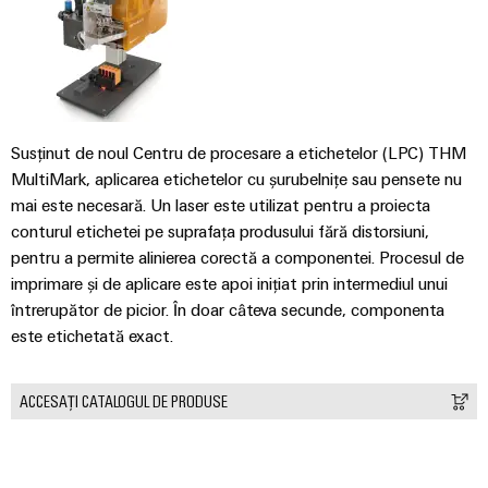
Susținut de noul Centru de procesare a etichetelor (LPC) THM
MultiMark, aplicarea etichetelor cu șurubelnițe sau pensete nu
mai este necesară. Un laser este utilizat pentru a proiecta
conturul etichetei pe suprafața produsului fără distorsiuni,
pentru a permite alinierea corectă a componentei. Procesul de
imprimare și de aplicare este apoi inițiat prin intermediul unui
întrerupător de picior. În doar câteva secunde, componenta
este etichetată exact.
ACCESAȚI CATALOGUL DE PRODUSE