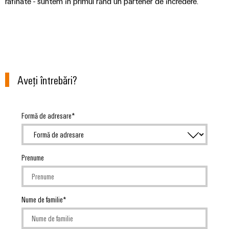
rafinate - suntem în primul rând un partener de încredere.
Aveţi întrebări?
Formă de adresare
Prenume
Nume de familie