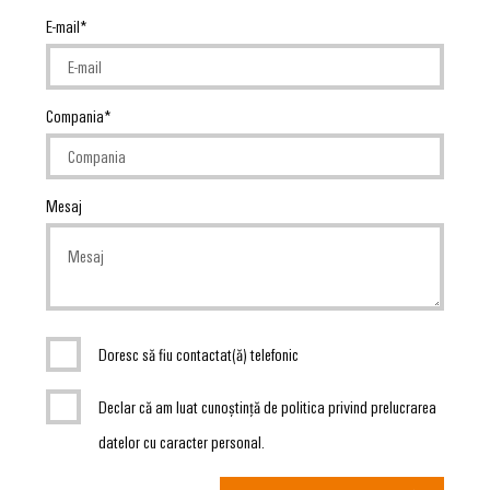
E-mail
Compania
Mesaj
Doresc să fiu contactat(ă) telefonic
Declar că am luat cunoștință de politica privind prelucrarea
datelor cu caracter personal.