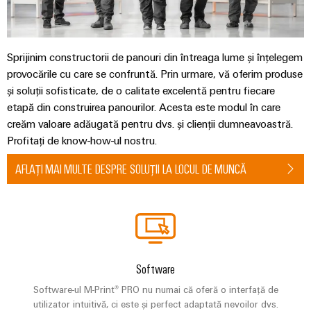
Sprijinim constructorii de panouri din întreaga lume și înțelegem
provocările cu care se confruntă. Prin urmare, vă oferim produse
și soluții sofisticate, de o calitate excelentă pentru fiecare
etapă din construirea panourilor. Acesta este modul în care
creăm valoare adăugată pentru dvs. și clienții dumneavoastră.
Profitați de know-how-ul nostru.
AFLAȚI MAI MULTE DESPRE SOLUȚII LA LOCUL DE MUNCĂ
Software
Software-ul M-Print® PRO nu numai că oferă o interfață de
utilizator intuitivă, ci este și perfect adaptată nevoilor dvs.