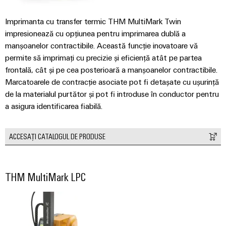
Imprimanta cu transfer termic THM MultiMark Twin
impresionează cu opțiunea pentru imprimarea dublă a
manșoanelor contractibile. Această funcție inovatoare vă
permite să imprimați cu precizie și eficiență atât pe partea
frontală, cât și pe cea posterioară a manșoanelor contractibile.
Marcatoarele de contracție asociate pot fi detașate cu ușurință
de la materialul purtător și pot fi introduse în conductor pentru
a asigura identificarea fiabilă.
ACCESAȚI CATALOGUL DE PRODUSE
THM MultiMark LPC