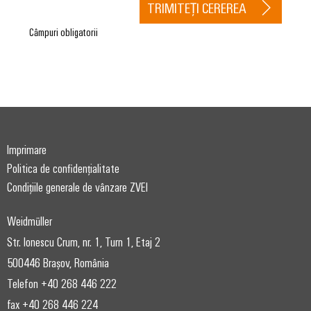
TRIMITEȚI CEREREA
Câmpuri obligatorii
Imprimare
Politica de confidențialitate
Condițiile generale de vânzare ZVEI
Weidmüller
Str. Ionescu Crum, nr. 1, Turn 1, Etaj 2
500446 Brașov, România
Telefon +40 268 446 222
fax +40 268 446 224