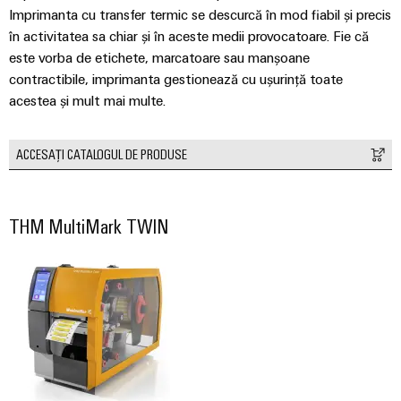
Imprimanta cu transfer termic se descurcă în mod fiabil și precis
intuitivă,
simplă,
în activitatea sa chiar și în aceste medii provocatoare. Fie că
rapidă
este vorba de etichete, marcatoare sau manșoane
contractibile, imprimanta gestionează cu ușurință toate
acestea și mult mai multe.
ACCESAȚI CATALOGUL DE PRODUSE
THM MultiMark TWIN