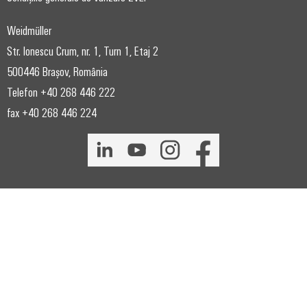
Weidmüller
Str. Ionescu Crum, nr. 1, Turn 1, Etaj 2
500446 Brașov, România
Telefon +40 268 446 222
fax +40 268 446 224