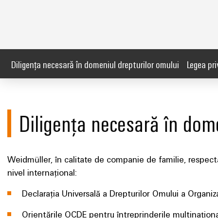
Diligența necesară în domeniul drepturilor omului
Legea pri
Diligența necesară în dome
Weidmüller, în calitate de companie de familie, respectă
nivel internațional:
Declarația Universală a Drepturilor Omului a Organiza
Orientările OCDE pentru întreprinderile multinațion