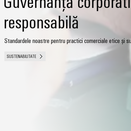
Guvernanță corporat
responsabilă
Standardele noastre pentru practici comerciale etice și s
SUSTENABILITATE