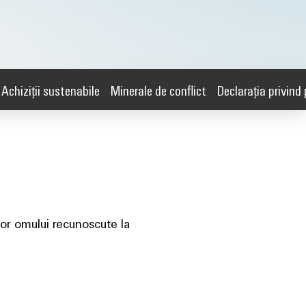
Achiziții sustenabile
Minerale de conflict
Declarația privind
lor omului recunoscute la