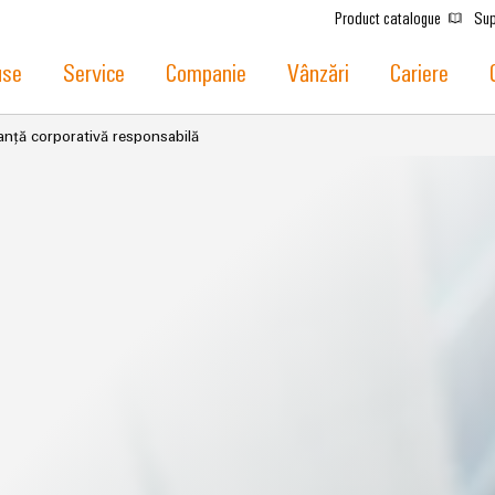
Product catalogue
Sup
use
Service
Companie
Vânzări
Cariere
nță corporativă responsabilă