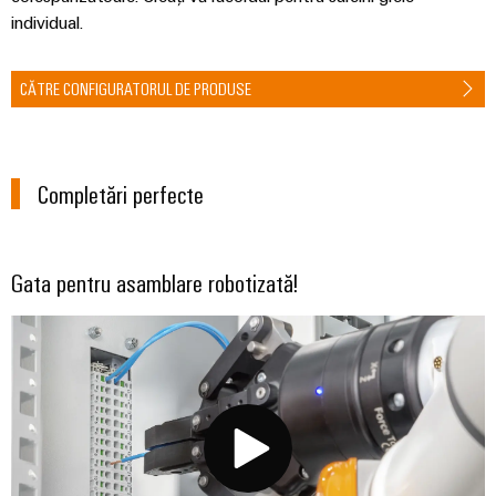
intuitivă,
individual.
simplă,
rapidă
CĂTRE CONFIGURATORUL DE PRODUSE
Completări perfecte
Gata pentru asamblare robotizată!