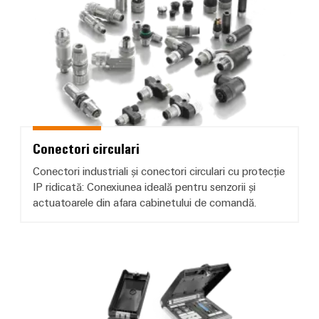
Conectori circulari
Conectori industriali și conectori circulari cu protecție
IP ridicată: Conexiunea ideală pentru senzorii și
actuatoarele din afara cabinetului de comandă.
Interfețe de service