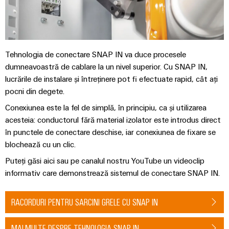
Tehnologia de conectare SNAP IN va duce procesele
dumneavoastră de cablare la un nivel superior. Cu SNAP IN,
lucrările de instalare și întreținere pot fi efectuate rapid, cât ați
pocni din degete.
Conexiunea este la fel de simplă, în principiu, ca și utilizarea
acesteia: conductorul fără material izolator este introdus direct
în punctele de conectare deschise, iar conexiunea de fixare se
blochează cu un clic.
Puteți găsi aici sau pe canalul nostru YouTube un videoclip
informativ care demonstrează sistemul de conectare SNAP IN.
RACORDURI PENTRU SARCINI GRELE CU SNAP IN
MAI MULTE DESPRE TEHNOLOGIA SNAP IN