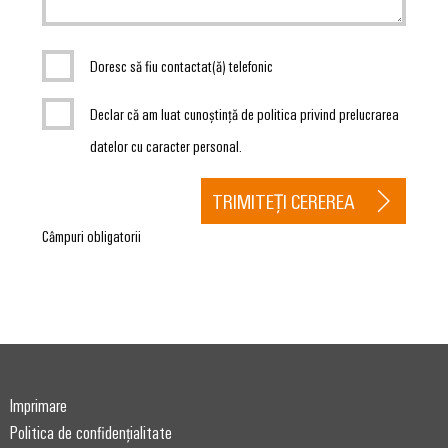
Doresc să fiu contactat(ă) telefonic
Declar că am luat cunoștință de politica privind prelucrarea
datelor cu caracter personal.
TRIMITEȚI CEREREA
Câmpuri obligatorii
Imprimare
Politica de confidențialitate