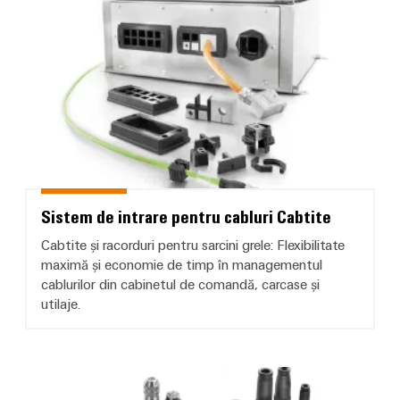
Sistem de intrare pentru cabluri 
Sistem de intrare pentru cabluri Cabtite
Cabtite și racorduri pentru sarcini grele: Flexibilitate
maximă și economie de timp în managementul
cablurilor din cabinetul de comandă, carcase și
utilaje.
Conectori circulari