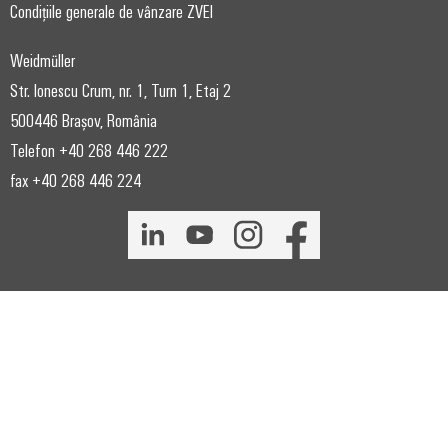
Condițiile generale de vânzare ZVEI
Weidmüller
Str. Ionescu Crum, nr. 1, Turn 1, Etaj 2
500446 Brașov, România
Telefon +40 268 446 222
fax +40 268 446 224