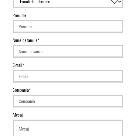
Prenume
Nume de familie
E-mail
Compania
Mesaj