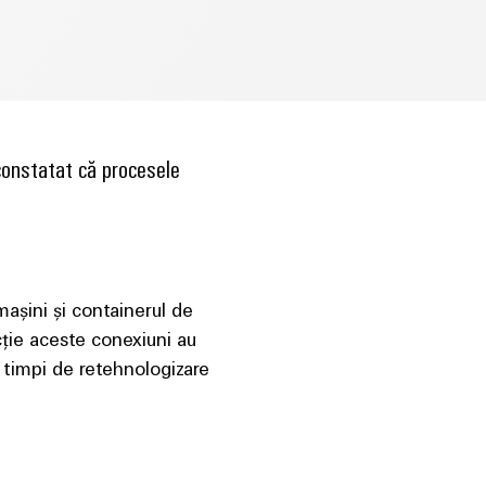
 constatat că procesele
mașini și containerul de
ție aceste conexiuni au
i timpi de retehnologizare