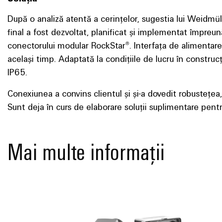
După o analiză atentă a cerințelor, sugestia lui Weidmüll
final a fost dezvoltat, planificat și implementat împreun
conectorului modular RockStar®. Interfața de alimentare
același timp. Adaptată la condițiile de lucru în construcț
IP65.
Conexiunea a convins clientul și și-a dovedit robustețea,
Sunt deja în curs de elaborare soluții suplimentare pentru
Mai multe informații
Conectori indus