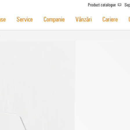
Product catalogue
Sup
use
Service
Companie
Vânzări
Cariere
u