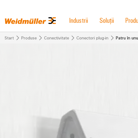
Industrii
Soluții
Prod
Start
Produse
Conectivitate
Conectori plug-in
Patru în un