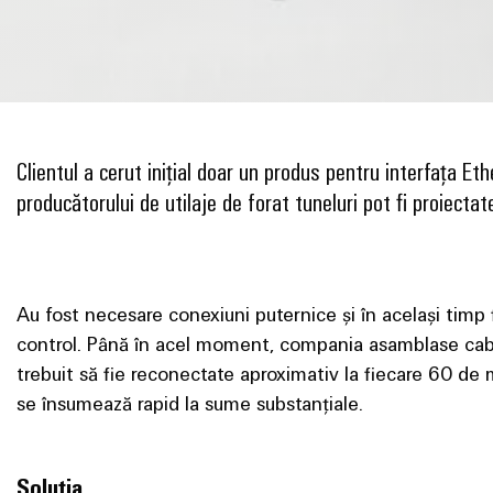
Clientul a cerut inițial doar un produs pentru interfața Et
producătorului de utilaje de forat tuneluri pot fi proiecta
Au fost necesare conexiuni puternice și în același timp f
control. Până în acel moment, compania asamblase cablu
trebuit să fie reconectate aproximativ la fiecare 60 de 
se însumează rapid la sume substanțiale.
Soluția