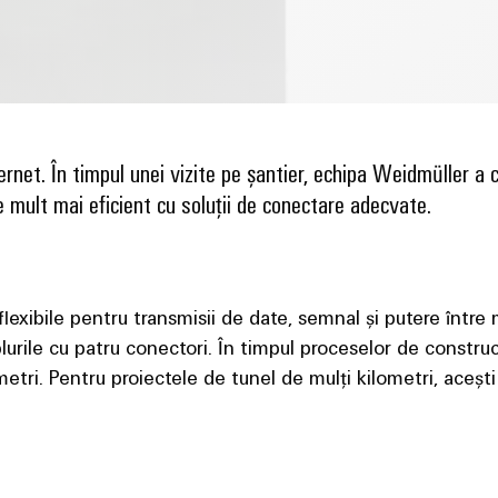
hernet. În timpul unei vizite pe șantier, echipa Weidmüller a
te mult mai eficient cu soluții de conectare adecvate.
lexibile pentru transmisii de date, semnal și putere între 
rile cu patru conectori. În timpul proceselor de construc
metri. Pentru proiectele de tunel de mulți kilometri, aceșt