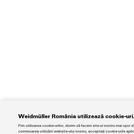
Weidmüller România utilizează cookie-uri
Prin utilizarea cookie-urilor, dorim să facem site-ul nostru mai ușor d
continuarea utilizării website-ului nostru, acceptați cookie-urile apli