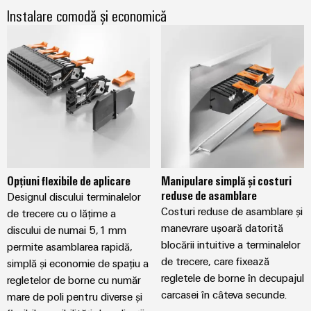
Instalare comodă și economică
Opțiuni flexibile de aplicare
Manipulare simplă și costuri
reduse de asamblare
Designul discului terminalelor
Costuri reduse de asamblare și
de trecere cu o lățime a
manevrare ușoară datorită
discului de numai 5,1 mm
blocării intuitive a terminalelor
permite asamblarea rapidă,
de trecere, care fixează
simplă și economie de spațiu a
regletele de borne în decupajul
regletelor de borne cu număr
carcasei în câteva secunde.
mare de poli pentru diverse și