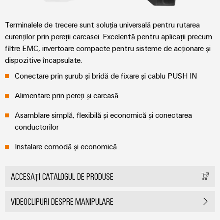
Terminalele de trecere sunt soluția universală pentru rutarea
curenților prin pereții carcasei. Excelentă pentru aplicații precum
filtre EMC, invertoare compacte pentru sisteme de acționare și
dispozitive încapsulate.
Conectare prin șurub și bridă de fixare și cablu PUSH IN
Alimentare prin pereți și carcasă
Asamblare simplă, flexibilă și economică și conectarea
conductorilor
Instalare comodă și economică
ACCESAȚI CATALOGUL DE PRODUSE
VIDEOCLIPURI DESPRE MANIPULARE