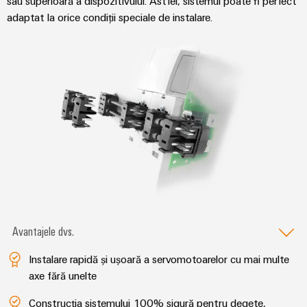
sau superioară a dispozitivului. Astfel, sistemul poate fi perfect
adaptat la orice condiții speciale de instalare.
Avantajele dvs.
Instalare rapidă și ușoară a servomotoarelor cu mai multe
axe fără unelte
Construcția sistemului 100% sigură pentru degete,