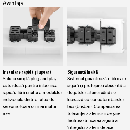
Avantaje
Instalare rapidă și ușoară
Siguranță înaltă
Soluția simplă plug-and-play
Sistemul garantează o blocare
este ideală pentru înlocuirea
sigură și protejarea absolută a
rapidă, fără unelte a modulelor
degetelor atunci când se
individuale dintr-o rețea de
lucrează cu conectorii barelor
servomotoare cu mai multe
bus (busbar). Compensarea
axe.
toleranței sistemului de șine
facilitează fixarea sigură a
întregului sistem de axe.