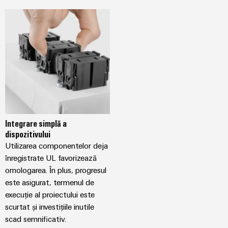
Integrare simplă a
dispozitivului
Utilizarea componentelor deja
înregistrate UL favorizează
omologarea. În plus, progresul
este asigurat, termenul de
execuție al proiectului este
scurtat și investițiile inutile
scad semnificativ.