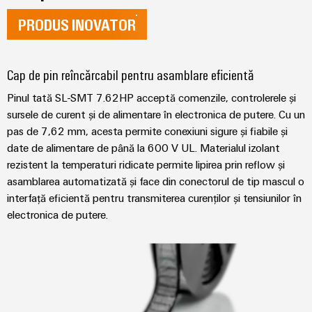
conectivitatea
industrială.
PRODUS INOVATOR
Cap de pin reîncărcabil pentru asamblare eficientă
Pinul tată SL-SMT 7.62HP acceptă comenzile, controlerele și
sursele de curent și de alimentare în electronica de putere. Cu un
pas de 7,62 mm, acesta permite conexiuni sigure și fiabile și
date de alimentare de până la 600 V UL. Materialul izolant
rezistent la temperaturi ridicate permite lipirea prin reflow și
asamblarea automatizată și face din conectorul de tip mascul o
interfață eficientă pentru transmiterea curenților și tensiunilor în
electronica de putere.
Weidmüller
Configurator
Ingineria
digitală de
nivel
superior -