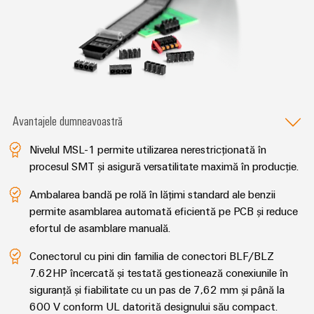
intuitivă,
simplă,
rapidă
Avantajele dumneavoastră
Nivelul MSL-1 permite utilizarea nerestricționată în
procesul SMT și asigură versatilitate maximă în producție.
Ambalarea bandă pe rolă în lățimi standard ale benzii
permite asamblarea automată eficientă pe PCB și reduce
efortul de asamblare manuală.
Conectorul cu pini din familia de conectori BLF/BLZ
7.62HP încercată și testată gestionează conexiunile în
siguranță și fiabilitate cu un pas de 7,62 mm și până la
600 V conform UL datorită designului său compact.