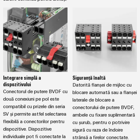
Integrare simplă a
Siguranță înaltă
dispozitivului
Datorită flanșei de mijloc cu
Conectorul de putere BVDF cu
blocare automată sau a flanșei
două conexiuni pe pol este
laterale de blocare a
compatibil cu prizele din seria
conectorului de putere BVDF,
SV și permite astfel selectarea
ambele cu fixare suplimentară
flexibilă a conectorilor pentru
cu șurub, pentru o potrivire
dispozitive. Dispozitive
sigură cu raza de îndoire
individuale pot fi conectate la
strânsă a firelor conectate.