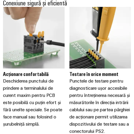
Conexiune sigură și eficientă
Acționare confortabilă
Testare în orice moment
Deschiderea punctului de
Punctele de testare pentru
prindere a terminalului de
diagnosticare ușor accesibile
curent maxim pentru PCB
pentru întreținerea necesară și
este posibilă cu puțin efort și
măsurătorile în direcția intrării
fără unelte speciale. Se poate
cablului sau pe partea pârghiei
face manual sau folosind o
de acționare permit utilizarea
șurubelniță simplă.
dispozitivului de testare sau a
conectorului PS2.