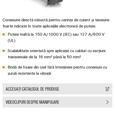
Conexiune directă robustă pentru cerințe de curent și tensiune
foarte ridicate în toate aplicațiile electronicii de putere.
Putere înaltă la 150 A/1000 V (IEC) sau 127 A/600 V
(UL)
Scalabilitate orientată spre aplicație cu cabluri cu secțiuni
transversale de la 16 mm² până la 50 mm²
Bridă de fixare din oțel fără întreținere pentru conexiuni cu
șurub rezistente la vibrații
ACCESAȚI CATALOGUL DE PRODUSE
VIDEOCLIPURI DESPRE MANIPULARE