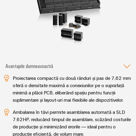
plug-
inovatoare
de
in
Automatizare
conectivitate
PCB
și
pentru
și
Software
dispozitive
terminale
Putere
Controlere
plug-
tradițională
in
Sisteme
Viitorul
PCB
pentru
I/O
metode
Avantajele dumneavoastră
Servicii
sigure
Industrial
de
conector
Proiectarea compactă cu două rânduri și pas de 7,62 mm
Ethernet
producere
PCB
oferă o densitate maximă a conexiunilor pe o suprafață
a
Panouri
energiei
minimă a plăcii PCB, eliberând spațiu pentru funcții
Producător
tactile
suplimentare și layout-uri mai flexibile ale dispozitivelor.
Stocarea
de
energiei
Instrumente
Ambalarea în tăvi permite asamblarea automată a SLD
echipamente
Soluții
7.62HP, reducând timpul de asamblare, scăzând costurile
de
originale
și
de producție și minimizând erorile — ideal pentru o
inginerie
(OEM)
produse
producție eficientă, de volum mare.