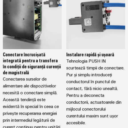
Conectare încrucișată
Instalare rapidă și ușoară
integrată pentru a transfera
Tehnologia PUSH IN
în condiții de siguranță curenții
scurtează timpii de conectare.
de magistrală
Pur și simplu introduceți
Conectarea surselor de
conductorul în punctul de
alimentare ale dispozitivelor
contact, fără nicio unealtă.
necesită o conectare simplă.
Pentru a deconecta
Această tendință este
conductorii, actuatoarele din
evidentă în special în ceea ce
mijlocul conectorului
privește recuperarea energiei
curentului maxim sunt ușor
prin intermediul legăturii de
accesibile.
curent continuu pentru unități.