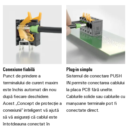
Conexiune fiabilă
Plug-in simplu
Punct de prindere a
Sistemul de conectare PUSH
terminalului de curent maxim
IN permite conectarea cablului
este închis automat din nou
la placa PCB fără unelte.
după fiecare deschidere.
Cablurile solide sau cablurile cu
Acest „Concept de protecție a
manșoane terminale pot fi
conexiunii” inteligent vă ajută
conectate direct.
să vă asigurați că cablul este
întotdeauna conectat în