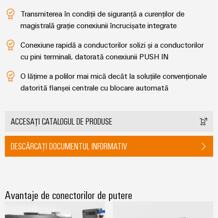
Transmiterea în condiții de siguranță a curenților de
magistrală grație conexiunii încrucișate integrate
Conexiune rapidă a conductorilor solizi și a conductorilor
cu pini terminali, datorată conexiunii PUSH IN
O lățime a polilor mai mică decât la soluțiile convenționale
datorită flanșei centrale cu blocare automată
ACCESAȚI CATALOGUL DE PRODUSE
DESCĂRCAȚI DOCUMENTUL INFORMATIV
Avantaje de conectorilor de putere