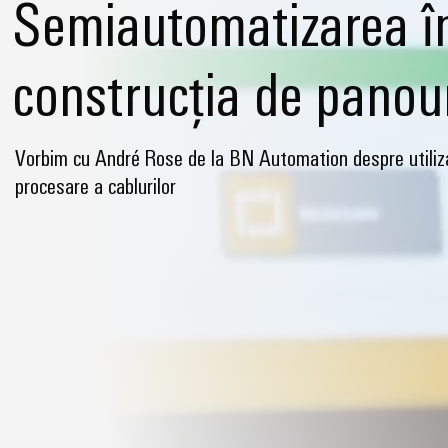
Semiautomatizarea î
construcția de panou
Vorbim cu André Rose de la BN Automation despre utiliza
procesare a cablurilor