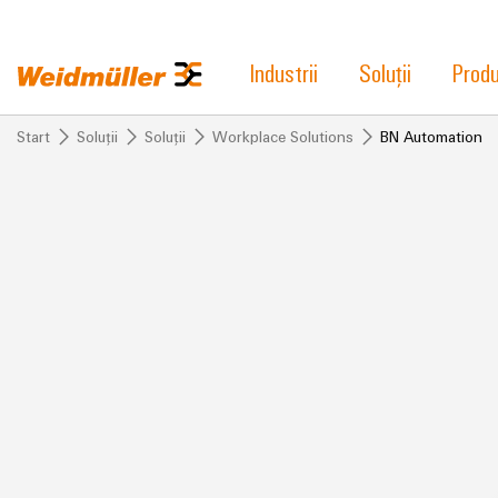
Industrii
Soluții
Prod
Start
Soluții
Soluții
Workplace Solutions
BN Automation