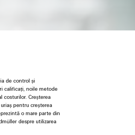
ia de control și
i calificați, noile metode
l costurilor. Creșterea
s uriaș pentru creșterea
reprezintă o mare parte din
üller despre utilizarea