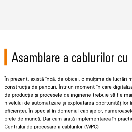
Asamblare a cablurilor cu
În prezent, există încă, de obicei, o mulțime de lucrări
construcția de panouri. Într-un moment în care digitaliza
de producție și procesele de inginerie trebuie să fie mai
nivelului de automatizare și exploatarea oportunităților 
eficienței. În special în domeniul cablajelor, numeroase
orele de muncă. Dar cum arată implementarea în practi
Centrului de procesare a cablurilor (WPC).