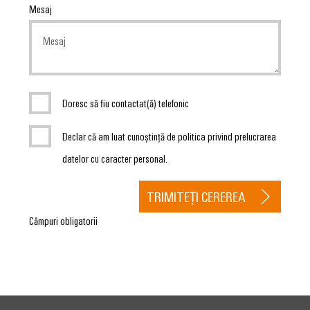
Mesaj
Doresc să fiu contactat(ă) telefonic
Declar că am luat cunoștință de politica privind prelucrarea
datelor cu caracter personal.
TRIMITEȚI CEREREA
Câmpuri obligatorii