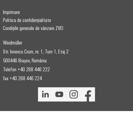
Imprimare
Politica de confidențialitate
Condițiile generale de vânzare ZVEI
Weidmüller
Str. Ionescu Crum, nr. 1, Turn 1, Etaj 2
500446 Brașov, România
Telefon +40 268 446 222
fax +40 268 446 224