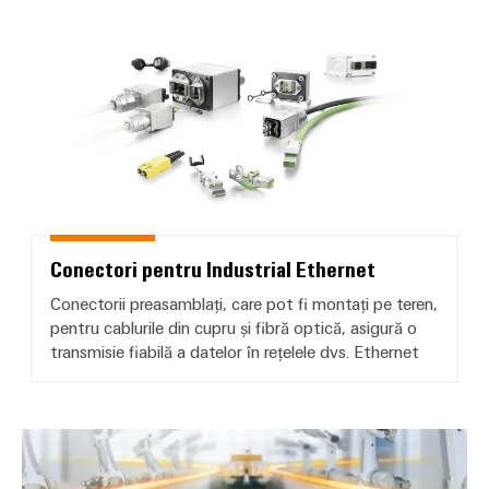
Conectori pentru Industrial Ethe
Conectori pentru Industrial Ethernet
Conectorii preasamblați, care pot fi montați pe teren,
pentru cablurile din cupru și fibră optică, asigură o
transmisie fiabilă a datelor în rețelele dvs. Ethernet
Surse de alimentare PROtop — cre