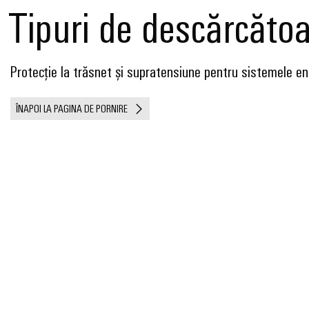
Tipuri de descărcăto
Protecție la trăsnet și supratensiune pentru sistemele en
ÎNAPOI LA PAGINA DE PORNIRE