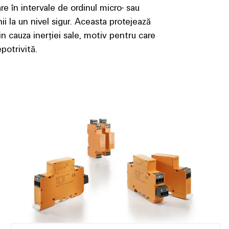
e în intervale de ordinul micro- sau
ii la un nivel sigur. Aceasta protejează
in cauza inerției sale, motiv pentru care
potrivită.