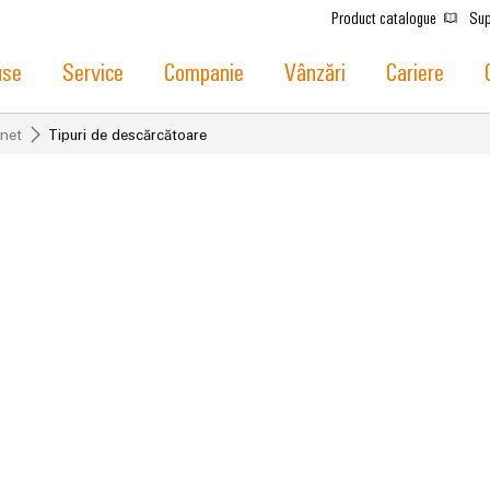
Product catalogue
Sup
use
Service
Companie
Vânzări
Cariere
snet
Tipuri de descărcătoare