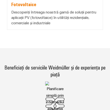
Fotovoltaice
*Fotovoltaice*
Descoperiți întreaga noastră gamă de soluții pentru
aplicații PV (fotovoltaice) în utilități rezidențiale,
comerciale și industriale
Beneficiați de serviciile Weidmüller și de experiența pe
piață