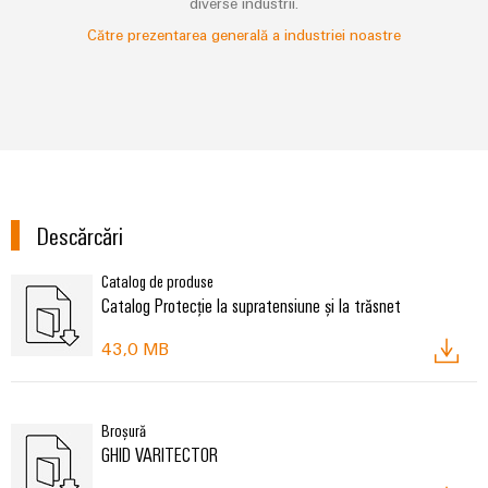
diverse industrii.
Către prezentarea generală a industriei noastre
Descărcări
Catalog de produse
Catalog Protecție la supratensiune și la trăsnet
43,0 MB
Broșură
GHID VARITECTOR