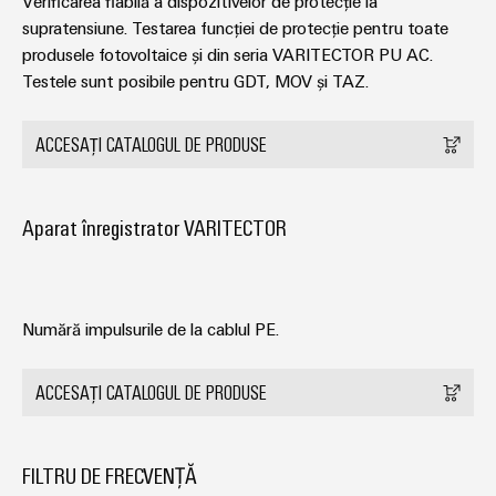
Verificarea fiabilă a dispozitivelor de protecție la
supratensiune. Testarea funcției de protecție pentru toate
produsele fotovoltaice și din seria VARITECTOR PU AC.
Testele sunt posibile pentru GDT, MOV și TAZ.
ACCESAȚI CATALOGUL DE PRODUSE
Aparat înregistrator VARITECTOR
Numără impulsurile de la cablul PE.
ACCESAȚI CATALOGUL DE PRODUSE
FILTRU DE FRECVENȚĂ