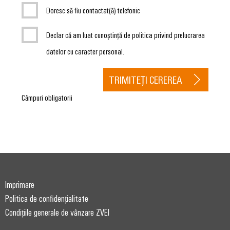
Doresc să fiu contactat(ă) telefonic
Declar că am luat cunoștință de politica privind prelucrarea
datelor cu caracter personal.
TRIMITEȚI CEREREA
Câmpuri obligatorii
Imprimare
Politica de confidențialitate
Condițiile generale de vânzare ZVEI