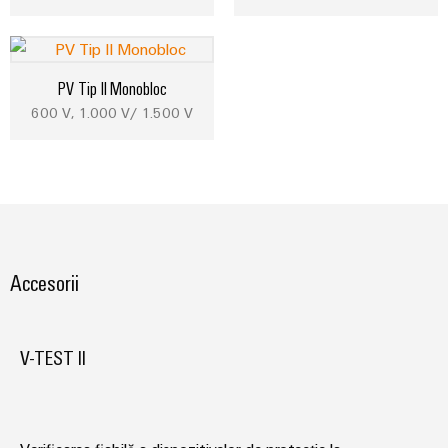
PV Tip II Monobloc
600 V, 1.000 V/ 1.500 V
Accesorii
V-TEST II