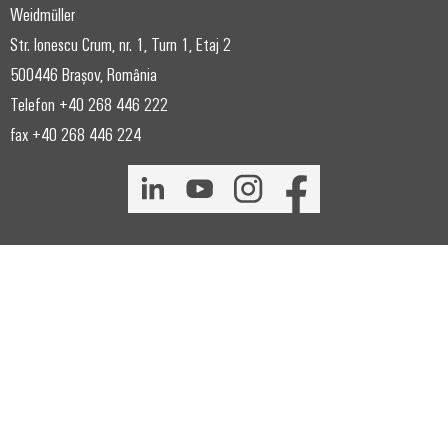
Weidmüller
Str. Ionescu Crum, nr. 1, Turn 1, Etaj 2
500446 Brașov, România
Telefon +40 268 446 222
fax +40 268 446 224