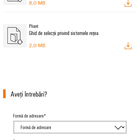
8,0 MB
Pliant
Ghid de selecții privind sistemele rețea
2,0 MB
Aveţi întrebări?
Formă de adresare