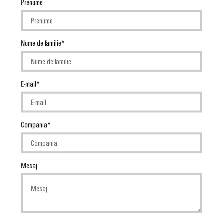
Prenume
Nume de familie
E-mail
Compania
Mesaj