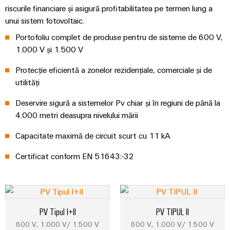
riscurile financiare și asigură profitabilitatea pe termen lung a
unui sistem fotovoltaic.
Portofoliu complet de produse pentru de sisteme de 600 V,
1.000 V și 1.500 V
Protecție eficientă a zonelor rezidențiale, comerciale și de
utilități
Deservire sigură a sistemelor Pv chiar și în regiuni de până la
4.000 metri deasupra nivelului mării
Capacitate maximă de circuit scurt cu 11 kA
Certificat conform EN 51643:-32
PV Tipul I+II
PV TIPUL II
600 V, 1.000 V/ 1.500 V
600 V, 1.000 V/ 1.500 V